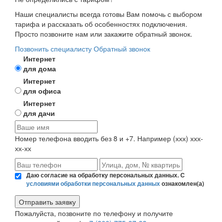
Наши специалисты всегда готовы Вам помочь с выбором
тарифа и рассказать об особенностях подключения.
Просто позвоните нам или закажите обратный звонок.
Позвонить специалисту
Обратный звонок
Интернет
для дома
Интернет
для офиса
Интернет
для дачи
Номер телефона вводить без 8 и +7. Например (ххх) ххх-
хх-хх
Даю согласие на обработку персональных данных. С
условиями обработки персональных данных
ознакомлен(а)
Пожалуйста, позвоните по телефону и получите