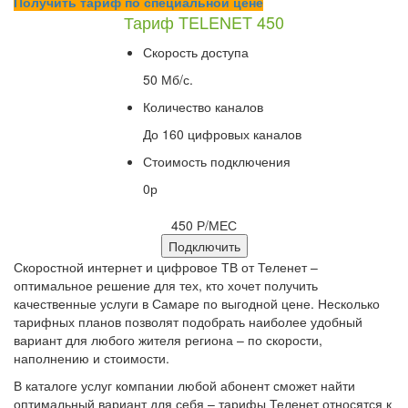
Получить тариф по специальной цене
Тариф TELENET 450
Скорость доступа
50 Мб/с.
Количество каналов
До 160 цифровых каналов
Стоимость подключения
0р
450
Р/МЕС
Подключить
Скоростной интернет и цифровое ТВ от Теленет –
оптимальное решение для тех, кто хочет получить
качественные услуги в Самаре по выгодной цене. Несколько
тарифных планов позволят подобрать наиболее удобный
вариант для любого жителя региона – по скорости,
наполнению и стоимости.
В каталоге услуг компании любой абонент сможет найти
оптимальный вариант для себя – тарифы Теленет относятся к