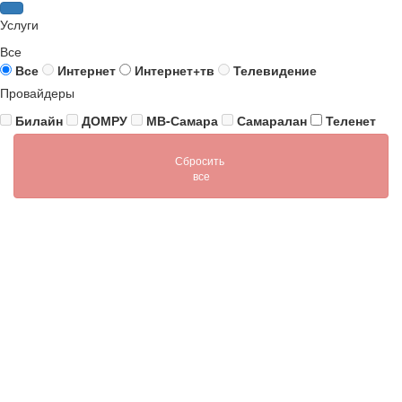
Услуги
Все
Все
Интернет
Интернет+тв
Телевидение
Провайдеры
Билайн
ДОМРУ
МВ-Самара
Самаралан
Теленет
Сбросить
все