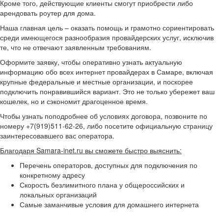
Кроме того, действующие клиенты смогут приобрести либо
арендовать роутер для дома.
Наша главная цель – оказать помощь и грамотно сориентировать
среди имеющегося разнообразия провайдерских услуг, исключив
те, что не отвечают заявленным требованиям.
Оформите заявку, чтобы оперативно узнать актуальную
информацию обо всех интернет провайдерах в Самаре, включая
крупные федеральные и местные организации, и поскорее
подключить понравившийся вариант. Это не только убережет ваш
кошелек, но и сэкономит драгоценное время.
Чтобы узнать поподробнее об условиях договора, позвоните по
номеру +7(919)511-62-26, либо посетите официальную страницу
заинтересовавшего вас оператора.
Благодаря Samara-inet.ru вы сможете быстро выяснить:
Перечень операторов, доступных для подключения по
конкретному адресу
Скорость безлимитного плана у общероссийских и
локальных организаций
Самые заманчивые условия для домашнего интернета