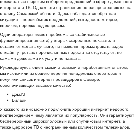
похвастаться широким выбором предложений в сфере домашнего
интернета и ТВ. Однако эти ограничения не распространяются на
столицу Самарской области. Здесь наблюдается обратная
ситуация – переизбыток предложений, выгодность которых,
впрочем, нередко под вопросом.
Одни операторы имеют проблемы со стабильностью
функционирования сети; у вторых скоростные показатели
оставляют желать лучшего, не позволяя просматривать видео
онлайн; у третьих перечисленных недостатки отсутствуют, но
самыми дешевыми их услуги не назвать.
Руководствуясь клиентскими отзывами и наработанным опытом,
мы исключили из общего перечня ненадежных операторов и
получили список интернет провайдеров в Самаре,
обеспечивающих высокое качество:
Дом.ru
Билайн
У каждого из них можно подключить хороший интернет недорого,
подтверждением чему является их популярность. Они гарантируют
бесперебойный широкополосный или спутниковый интернет, а
также цифровое TB с неограниченным количеством телеканалов.