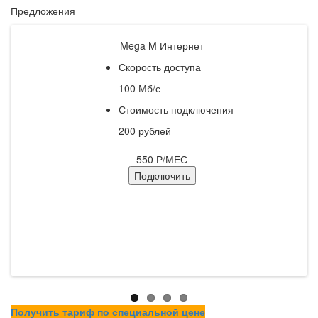
Предложения
Идеально для удаленки!
Mega M Интернет
Скорость доступа
100 Мб/с
Стоимость подключения
200 рублей
550
Р/МЕС
Подключить
Получить тариф по специальной цене